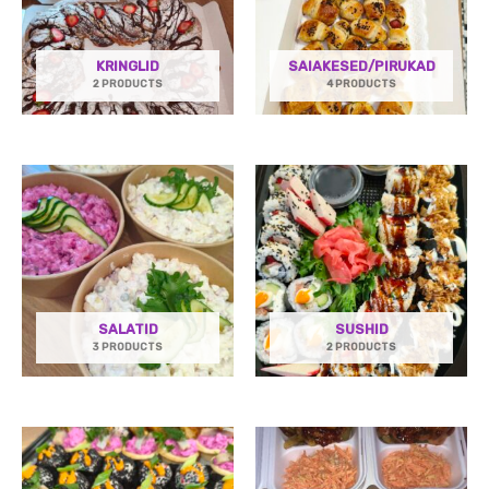
KRINGLID
SAIAKESED/PIRUKAD
2 PRODUCTS
4 PRODUCTS
SALATID
SUSHID
3 PRODUCTS
2 PRODUCTS