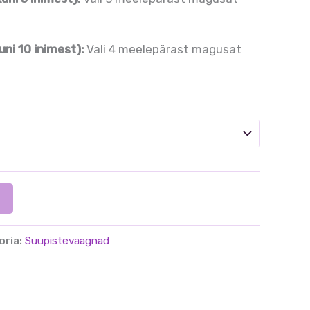
ni 10 inimest):
Vali 4 meelepärast magusat
oria:
Suupistevaagnad