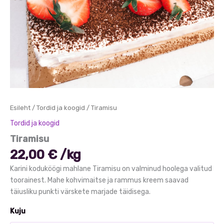
Esileht
/
Tordid ja koogid
/ Tiramisu
Tordid ja koogid
Tiramisu
22,00
€
/
kg
Karini koduköögi mahlane Tiramisu on valminud hoolega valitud
toorainest. Mahe kohvimaitse ja rammus kreem saavad
täiusliku punkti värskete marjade täidisega.
Kuju